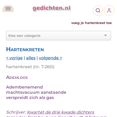
voeg je hartenkreet toe
Hartenkreten
< vorige
|
alles
|
volgende >
hartenkreet (nr. 7.260):
Ademloos
Adembenemend
machtsvacuum aanstaande
verspreidt zich als gas
Schrijver:
Kwartet de drie kwade dichters