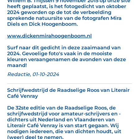
Willem B. Thijssen 9 november 2015 op onze site
heeft geplaatst, is het fotogedicht van oktober
2024 geworden op de tot de verbeelding
sprekende natuursite van de fotografen Mira
Diels en Dick Hoogenboom.
www.dickenmirahoogenboom.nl
Surf naar dit gedicht in deze zaaimaand van
2024. Gevoelige foto's vaak in de mooiste
kleuren veraangenamen de avonden van deze
maand!
Redactie, 01-10-2024
Schrijfwedstrijd de Raadselige Roos van Literair
Café Venray
De 32ste editie van de Raadselige Roos, de
schrijfwedstrijd voor amateur-schrijvers en -
dichters uit Nederland en Vlaanderen van
Literair Café Venray is van start gegaan. Wij
nodigen iedereen, die van dichten houdt, uit
(weer) deel te nemen.