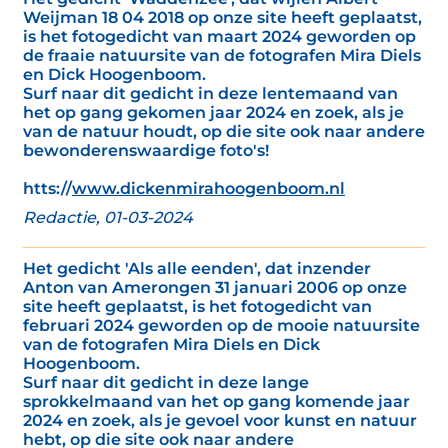
Weijman 18 04 2018 op onze site heeft geplaatst,
is het fotogedicht van maart 2024 geworden op
de fraaie natuursite van de fotografen Mira Diels
en Dick Hoogenboom.
Surf naar dit gedicht in deze lentemaand van
het op gang gekomen jaar 2024 en zoek, als je
van de natuur houdt, op die site ook naar andere
bewonderenswaardige foto's!
htts://
www.dickenmirahoogenboom.nl
Redactie, 01-03-2024
Het gedicht 'Als alle eenden', dat inzender
Anton van Amerongen 31 januari 2006 op onze
site heeft geplaatst, is het fotogedicht van
februari 2024 geworden op de mooie natuursite
van de fotografen Mira Diels en Dick
Hoogenboom.
Surf naar dit gedicht in deze lange
sprokkelmaand van het op gang komende jaar
2024 en zoek, als je gevoel voor kunst en natuur
hebt, op die site ook naar andere