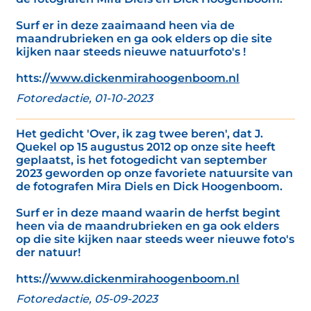
Surf er in deze zaaimaand heen via de
maandrubrieken en ga ook elders op die site
kijken naar steeds nieuwe natuurfoto's !
htts://
www.dickenmirahoogenboom.nl
Fotoredactie, 01-10-2023
Het gedicht 'Over, ik zag twee beren', dat J.
Quekel op 15 augustus 2012 op onze site heeft
geplaatst, is het fotogedicht van september
2023 geworden op onze favoriete natuursite van
de fotografen Mira Diels en Dick Hoogenboom.
Surf er in deze maand waarin de herfst begint
heen via de maandrubrieken en ga ook elders
op die site kijken naar steeds weer nieuwe foto's
der natuur!
htts://
www.dickenmirahoogenboom.nl
Fotoredactie, 05-09-2023