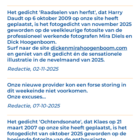
Het gedicht 'Raadselen van herfst', dat Harry
Daudt op 6 oktober 2009 op onze site heeft
geplaatst, is het fotogedicht van november 2025
geworden op de veelkleurige fotosite van de
professioneel werkende fotografen Mira Diels en
Dick Hoogenboom.
Surf naar de site
dickenmirahoogenboom.com
en geniet van dit gedicht én de sensationele
illustratie in de nevelmaand van 2025.
Redactie, 02-11-2025
Onze nieuwe provider kon een forse storing in
dit weekeinde niet voorkomen.
Onze excuses...
Redactie, 07-10-2025
Het gedicht 'Ochtendsonate', dat Klaes op 21
maart 2007 op onze site heeft geplaatst, is het
fotogedicht van oktober 2025 geworden op de
boeiende fotosite van de enthousiaste