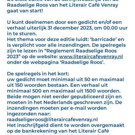
Raadselige Roos van het Literair Café Venray
gaat van start!
U kunt deelnemen door een gedicht en/of een
verhaal uiterlijk 31 december 2023, om 00.00 uur
in te sturen.
Het thema voor deze editie luidt: ‘barricade’ en
is verplicht voor alle inzendingen. De spelregels
zijn te lezen in “Reglement Raadselige Roos
2023” op de website:
www.literaircafevenray.nl
onder de webpagina ‘Raadselige Roos’.
De spelregels in het kort:
uw gedicht moet minimaal uit 50 en maximaal
uit 150 woorden bestaan. Een verhaal uit
minimaal 500 en maximaal uit 1500 woorden.
Beide mogen niet eerder gepubliceerd zijn en
moeten in het Nederlands geschreven zijn. De
inzendingen moeten per e-mail worden
ingezonden naar:
raadseligeroos@literaircafevenray.nl
Het inschrijfgeld dient te worden overgemaakt
op de bankrekening van het Literair Café