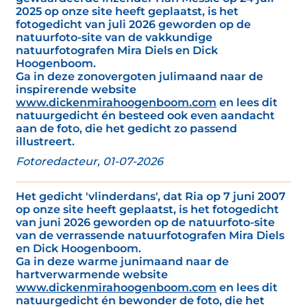
2025 op onze site heeft geplaatst, is het
fotogedicht van juli 2026 geworden op de
natuurfoto-site van de vakkundige
natuurfotografen Mira Diels en Dick
Hoogenboom.
Ga in deze zonovergoten julimaand naar de
inspirerende website
www.dickenmirahoogenboom.com
en lees dit
natuurgedicht én besteed ook even aandacht
aan de foto, die het gedicht zo passend
illustreert.
Fotoredacteur, 01-07-2026
Het gedicht 'vlinderdans', dat Ria op 7 juni 2007
op onze site heeft geplaatst, is het fotogedicht
van juni 2026 geworden op de natuurfoto-site
van de verrassende natuurfotografen Mira Diels
en Dick Hoogenboom.
Ga in deze warme junimaand naar de
hartverwarmende website
www.dickenmirahoogenboom.com
en lees dit
natuurgedicht én bewonder de foto, die het