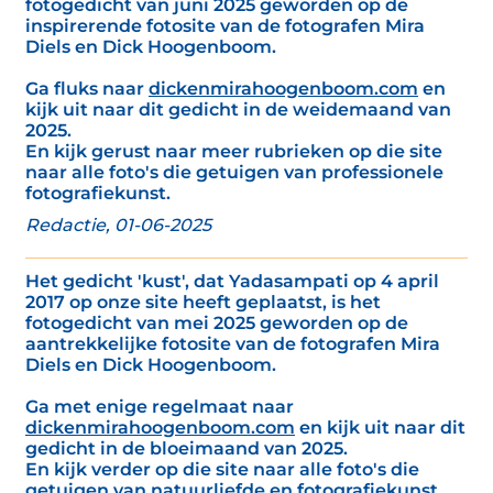
fotogedicht van juni 2025 geworden op de
inspirerende fotosite van de fotografen Mira
Diels en Dick Hoogenboom.
Ga fluks naar
dickenmirahoogenboom.com
en
kijk uit naar dit gedicht in de weidemaand van
2025.
En kijk gerust naar meer rubrieken op die site
naar alle foto's die getuigen van professionele
fotografiekunst.
Redactie, 01-06-2025
Het gedicht 'kust', dat Yadasampati op 4 april
2017 op onze site heeft geplaatst, is het
fotogedicht van mei 2025 geworden op de
aantrekkelijke fotosite van de fotografen Mira
Diels en Dick Hoogenboom.
Ga met enige regelmaat naar
dickenmirahoogenboom.com
en kijk uit naar dit
gedicht in de bloeimaand van 2025.
En kijk verder op die site naar alle foto's die
getuigen van natuurliefde en fotografiekunst.