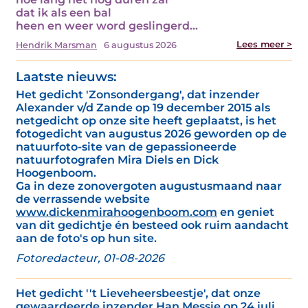
dat ik als een bal
heen en weer word geslingerd…
Lees meer >
Hendrik Marsman
6 augustus 2026
Laatste nieuws:
Het gedicht 'Zonsondergang', dat inzender
Alexander v/d Zande op 19 december 2015 als
netgedicht op onze site heeft geplaatst, is het
fotogedicht van augustus 2026 geworden op de
natuurfoto-site van de gepassioneerde
natuurfotografen Mira Diels en Dick
Hoogenboom.
Ga in deze zonovergoten augustusmaand naar
de verrassende website
www.dickenmirahoogenboom.com
en geniet
van dit gedichtje én besteed ook ruim aandacht
aan de foto's op hun site.
Fotoredacteur, 01-08-2026
Het gedicht ''t Lieveheersbeestje', dat onze
gewaardeerde inzender Han Messie op 24 juli