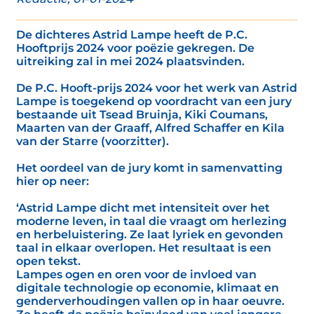
De dichteres Astrid Lampe heeft de P.C.
Hooftprijs 2024 voor poëzie gekregen. De
uitreiking zal in mei 2024 plaatsvinden.
De P.C. Hooft-prijs 2024 voor het werk van Astrid
Lampe is toegekend op voordracht van een jury
bestaande uit Tsead Bruinja, Kiki Coumans,
Maarten van der Graaff, Alfred Schaffer en Kila
van der Starre (voorzitter).
Het oordeel van de jury komt in samenvatting
hier op neer:
‘Astrid Lampe dicht met intensiteit over het
moderne leven, in taal die vraagt om herlezing
en herbeluistering. Ze laat lyriek en gevonden
taal in elkaar overlopen. Het resultaat is een
open tekst.
Lampes ogen en oren voor de invloed van
digitale technologie op economie, klimaat en
genderverhoudingen vallen op in haar oeuvre.