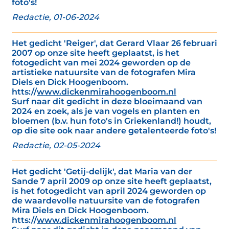
foto's!
Redactie, 01-06-2024
Het gedicht 'Reiger', dat Gerard Vlaar 26 februari
2007 op onze site heeft geplaatst, is het
fotogedicht van mei 2024 geworden op de
artistieke natuursite van de fotografen Mira
Diels en Dick Hoogenboom.
htts://
www.dickenmirahoogenboom.nl
Surf naar dit gedicht in deze bloeimaand van
2024 en zoek, als je van vogels en planten en
bloemen (b.v. hun foto's in Griekenland!) houdt,
op die site ook naar andere getalenteerde foto's!
Redactie, 02-05-2024
Het gedicht 'Getij-delijk', dat Maria van der
Sande 7 april 2009 op onze site heeft geplaatst,
is het fotogedicht van april 2024 geworden op
de waardevolle natuursite van de fotografen
Mira Diels en Dick Hoogenboom.
htts://
www.dickenmirahoogenboom.nl