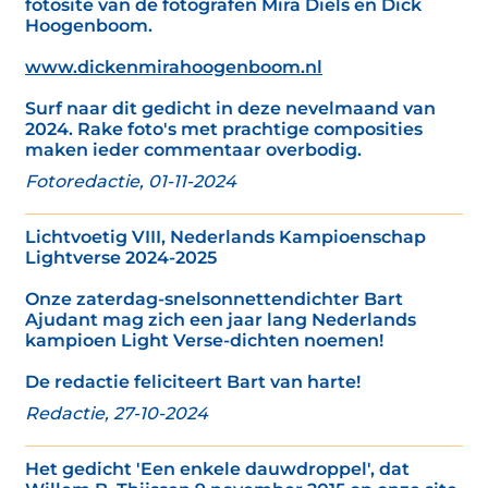
fotosite van de fotografen Mira Diels en Dick
Hoogenboom.
www.dickenmirahoogenboom.nl
Surf naar dit gedicht in deze nevelmaand van
2024. Rake foto's met prachtige composities
maken ieder commentaar overbodig.
Fotoredactie, 01-11-2024
Lichtvoetig VIII, Nederlands Kampioenschap
Lightverse 2024-2025
Onze zaterdag-snelsonnettendichter Bart
Ajudant mag zich een jaar lang Nederlands
kampioen Light Verse-dichten noemen!
De redactie feliciteert Bart van harte!
Redactie, 27-10-2024
Het gedicht 'Een enkele dauwdroppel', dat