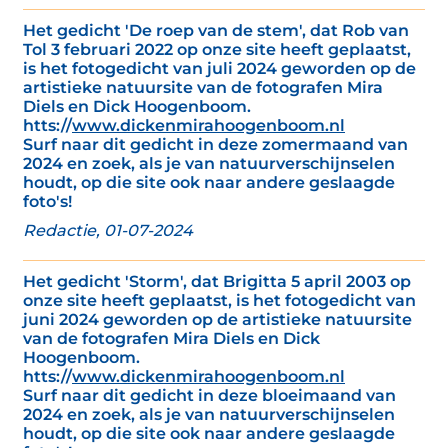
Het gedicht 'De roep van de stem', dat Rob van
Tol 3 februari 2022 op onze site heeft geplaatst,
is het fotogedicht van juli 2024 geworden op de
artistieke natuursite van de fotografen Mira
Diels en Dick Hoogenboom.
htts://
www.dickenmirahoogenboom.nl
Surf naar dit gedicht in deze zomermaand van
2024 en zoek, als je van natuurverschijnselen
houdt, op die site ook naar andere geslaagde
foto's!
Redactie, 01-07-2024
Het gedicht 'Storm', dat Brigitta 5 april 2003 op
onze site heeft geplaatst, is het fotogedicht van
juni 2024 geworden op de artistieke natuursite
van de fotografen Mira Diels en Dick
Hoogenboom.
htts://
www.dickenmirahoogenboom.nl
Surf naar dit gedicht in deze bloeimaand van
2024 en zoek, als je van natuurverschijnselen
houdt, op die site ook naar andere geslaagde