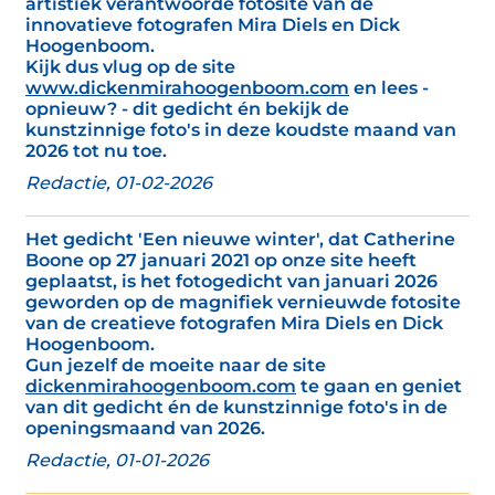
artistiek verantwoorde fotosite van de
innovatieve fotografen Mira Diels en Dick
Hoogenboom.
Kijk dus vlug op de site
www.dickenmirahoogenboom.com
en lees -
opnieuw? - dit gedicht én bekijk de
kunstzinnige foto's in deze koudste maand van
2026 tot nu toe.
Redactie, 01-02-2026
Het gedicht 'Een nieuwe winter', dat Catherine
Boone op 27 januari 2021 op onze site heeft
geplaatst, is het fotogedicht van januari 2026
geworden op de magnifiek vernieuwde fotosite
van de creatieve fotografen Mira Diels en Dick
Hoogenboom.
Gun jezelf de moeite naar de site
dickenmirahoogenboom.com
te gaan en geniet
van dit gedicht én de kunstzinnige foto's in de
openingsmaand van 2026.
Redactie, 01-01-2026