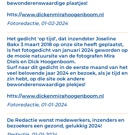
bewonderenswaardige plaatjes!
htts://
www.dickenmirahoogenboom.nl
Fotoredactie, 01-02-2024
Het gedicht 'op tijd', dat inzendster Joseline
Bakx 3 maart 2018 op onze site heeft geplaatst,
is het fotogedicht van januari 2024 geworden op
de mooie natuursite van de fotografen Mira
Diels en Dick Hoogenboom.
Surf naar dit gedicht in de eerste maand van het
veel belovende jaar 2024 en bezoek, als je tijd en
zin hebt, op die site ook andere
bewonderenswaardige plekjes!
htts://
www.dickenmirahoogenboom.nl
Fotoredactie, 01-01-2024
De Redactie wenst medewerkers, inzenders en
bezoekers een gezond, gelukkig 2024!
Redactie, 01-01-2024