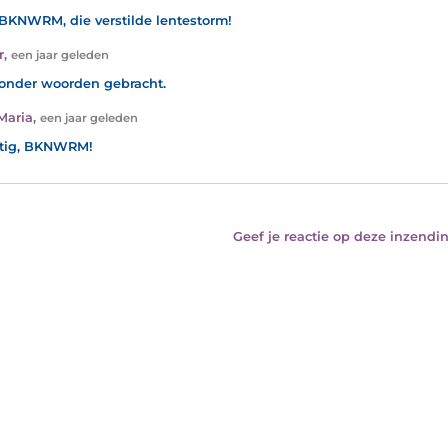
BKNWRM, die verstilde lentestorm!
r
,
een jaar geleden
 onder woorden gebracht.
Maria
,
een jaar geleden
htig, BKNWRM!
Geef je reactie op deze inzendin