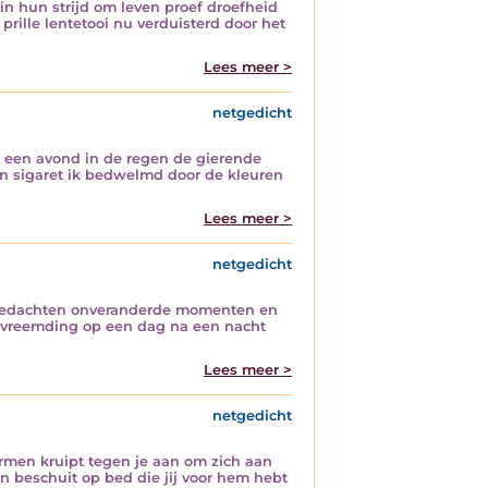
 in hun strijd om leven proef droefheid
rille lentetooi nu verduisterd door het
Lees meer >
netgedicht
p een avond in de regen de gierende
n sigaret ik bedwelmd door de kleuren
Lees meer >
netgedicht
in gedachten onveranderde momenten en
ervreemding op een dag na een nacht
Lees meer >
netgedicht
armen kruipt tegen je aan om zich aan
jn beschuit op bed die jij voor hem hebt