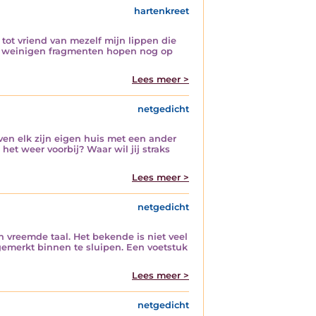
hartenkreet
tot vriend van mezelf mijn lippen die
ar weinigen fragmenten hopen nog op
Lees meer >
netgedicht
even elk zijn eigen huis met een ander
het weer voorbij? Waar wil jij straks
Lees meer >
netgedicht
n vreemde taal. Het bekende is niet veel
ngemerkt binnen te sluipen. Een voetstuk
Lees meer >
netgedicht