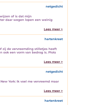
netgedicht
wijzen of is dat mijn
hter daar wegen lopen een weinig
Lees meer >
hartenkreet
 zij de vervreemding stilletjes heeft
n ook een vorm van bedrog is. Plots
Lees meer >
netgedicht
n New York: Ik voel me vervreemd maar
Lees meer >
hartenkreet