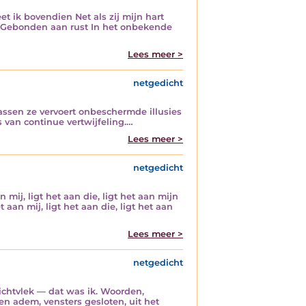
t ik bovendien Net als zij mijn hart
f Gebonden aan rust In het onbekende
Lees meer >
netgedicht
sen ze vervoert onbeschermde illusies
 van continue vertwijfeling.…
Lees meer >
netgedicht
ij, ligt het aan die, ligt het aan mijn
 aan mij, ligt het aan die, ligt het aan
Lees meer >
netgedicht
ichtvlek — dat was ik. Woorden,
ren adem, vensters gesloten, uit het