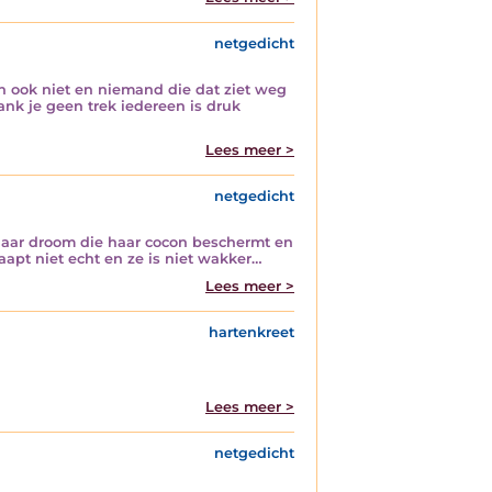
netgedicht
h ook niet en niemand die dat ziet weg
ank je geen trek iedereen is druk
Lees meer >
netgedicht
 haar droom die haar cocon beschermt en
laapt niet echt en ze is niet wakker…
Lees meer >
hartenkreet
Lees meer >
netgedicht