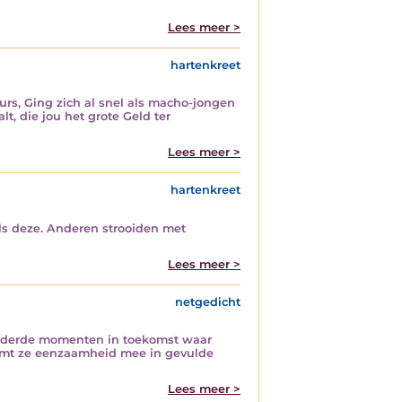
Lees meer >
hartenkreet
rs, Ging zich al snel als macho-jongen
t, die jou het grote Geld ter
Lees meer >
hartenkreet
als deze. Anderen strooiden met
Lees meer >
netgedicht
randerde momenten in toekomst waar
emt ze eenzaamheid mee in gevulde
Lees meer >