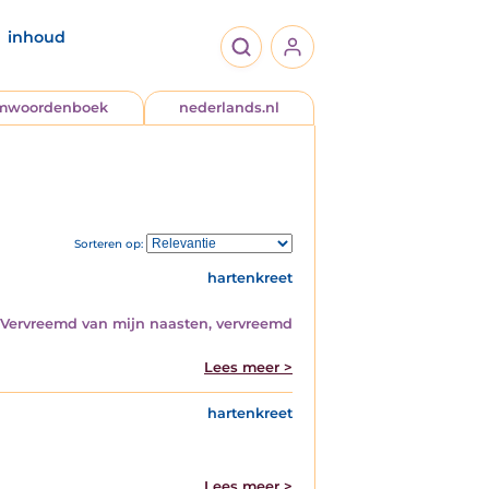
inhoud
jmwoordenboek
nederlands.nl
Sorteren op:
hartenkreet
il. Vervreemd van mijn naasten, vervreemd
Lees meer >
hartenkreet
Lees meer >