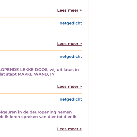
Lees meer >
netgedicht
Lees meer >
netgedicht
PENDE LEKKE DOOS, wij dit later, in
dat stapt MAKKE WAND, IN
Lees meer >
netgedicht
kselgeuren in de deuropening nemen
 ik leren spreken van dier tot dier ik
Lees meer >