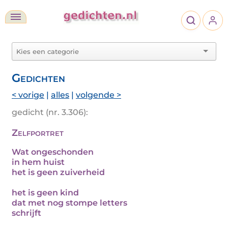
Gedichten
< vorige
|
alles
|
volgende >
gedicht (nr. 3.306):
Zelfportret
Wat ongeschonden
in hem huist
het is geen zuiverheid
het is geen kind
dat met nog stompe letters
schrijft