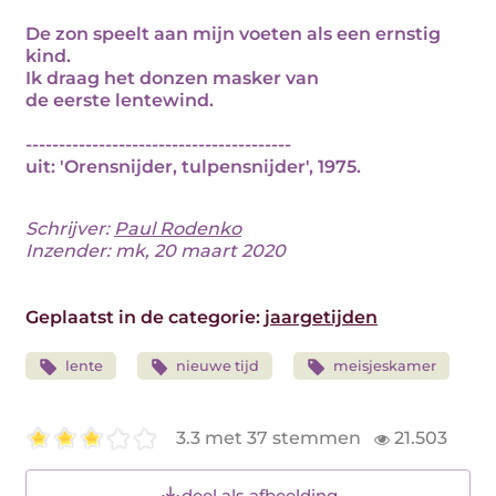
De zon speelt aan mijn voeten als een ernstig
kind.
Ik draag het donzen masker van
de eerste lentewind.
----------------------------------------
uit: 'Orensnijder, tulpensnijder', 1975.
Schrijver:
Paul Rodenko
Inzender: mk, 20 maart 2020
Geplaatst in de categorie:
jaargetijden
lente
nieuwe tijd
meisjeskamer
3.3 met 37 stemmen
21.503
deel als afbeelding