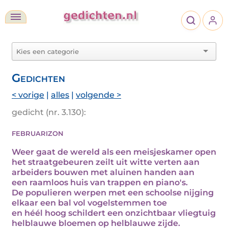
Gedichten
< vorige
|
alles
|
volgende >
gedicht (nr. 3.130):
februarizon
Weer gaat de wereld als een meisjeskamer open
het straatgebeuren zeilt uit witte verten aan
arbeiders bouwen met aluinen handen aan
een raamloos huis van trappen en piano's.
De populieren werpen met een schoolse nijging
elkaar een bal vol vogelstemmen toe
en héél hoog schildert een onzichtbaar vliegtuig
helblauwe bloemen op helblauwe zijde.