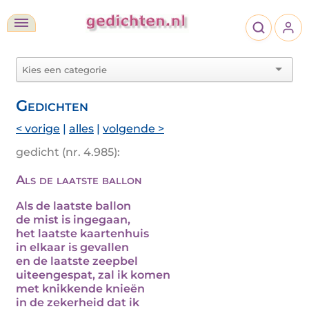
Gedichten
< vorige
|
alles
|
volgende >
gedicht (nr. 4.985):
Als de laatste ballon
Als de laatste ballon
de mist is ingegaan,
het laatste kaartenhuis
in elkaar is gevallen
en de laatste zeepbel
uiteengespat, zal ik komen
met knikkende knieën
in de zekerheid dat ik