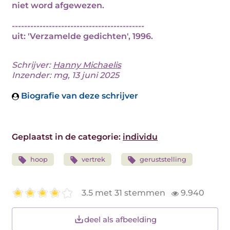
niet word afgewezen.
-------------------------------------------
uit: 'Verzamelde gedichten', 1996.
Schrijver:
Hanny Michaelis
Inzender: mg, 13 juni 2025
Biografie van deze schrijver
Geplaatst in de categorie:
individu
hoop
vertrek
geruststelling
3.5 met 31 stemmen
9.940
deel als afbeelding