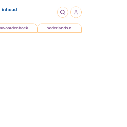
inhoud
jmwoordenboek
nederlands.nl