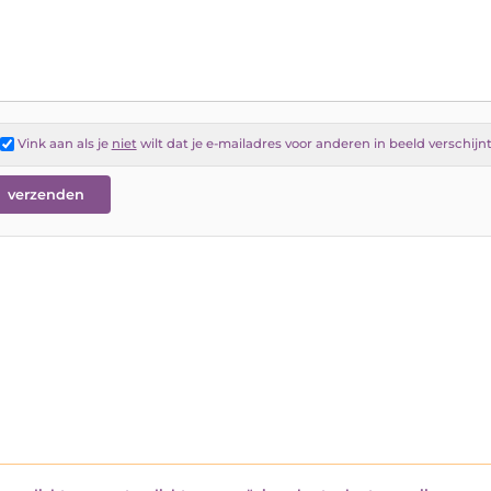
Vink aan als je
niet
wilt dat je e-mailadres voor anderen in beeld verschijn