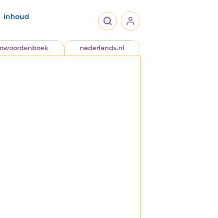
inhoud
jmwoordenboek
nederlands.nl