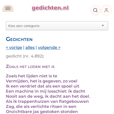
Gedichten
< vorige
|
alles
|
volgende >
gedicht (nr. 4.892):
Zoals het lijden niet is
Zoals het lijden niet is te
Vermijden, het is gegeven, zo voel
Ik een verdriet dat als een spoel uit
Een machine in mij losschiet: ik dacht
Nooit aan de weg, ik dacht aan het doel.
Als ik trappenhuizen van flatgebouwen
Zag, die als verlichte ritsen in een
Onzichtbare jas gestoken stonden