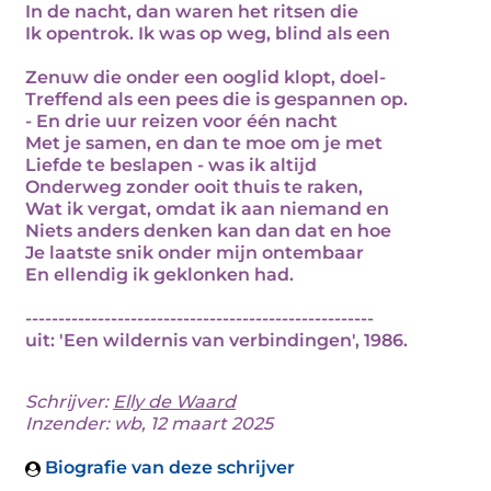
In de nacht, dan waren het ritsen die
Ik opentrok. Ik was op weg, blind als een
Zenuw die onder een ooglid klopt, doel-
Treffend als een pees die is gespannen op.
- En drie uur reizen voor één nacht
Met je samen, en dan te moe om je met
Liefde te beslapen - was ik altijd
Onderweg zonder ooit thuis te raken,
Wat ik vergat, omdat ik aan niemand en
Niets anders denken kan dan dat en hoe
Je laatste snik onder mijn ontembaar
En ellendig ik geklonken had.
-----------------------------------------------------
uit: 'Een wildernis van verbindingen', 1986.
Schrijver:
Elly de Waard
Inzender: wb, 12 maart 2025
Biografie van deze schrijver