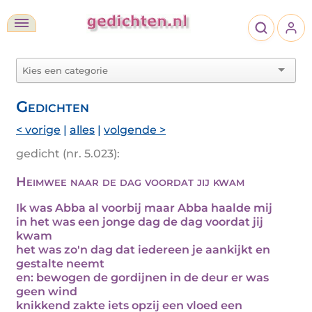
Gedichten
< vorige
|
alles
|
volgende >
gedicht (nr. 5.023):
Heimwee naar de dag voordat jij kwam
Ik was Abba al voorbij maar Abba haalde mij
in het was een jonge dag de dag voordat jij
kwam
het was zo'n dag dat iedereen je aankijkt en
gestalte neemt
en: bewogen de gordijnen in de deur er was
geen wind
knikkend zakte iets opzij een vloed een