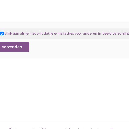
Vink aan als je
niet
wilt dat je e-mailadres voor anderen in beeld verschijn