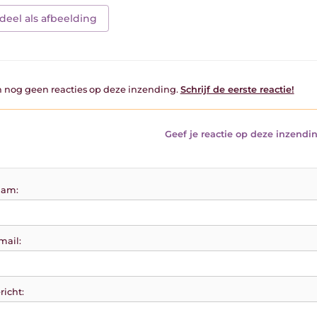
deel als afbeelding
jn nog geen reacties op deze inzending.
Schrijf de eerste reactie!
Geef je reactie op deze inzendin
am:
mail:
richt: