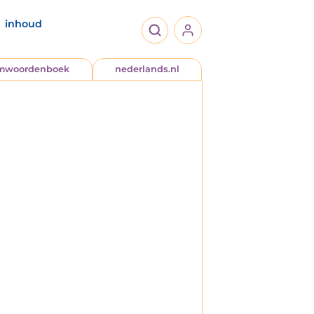
inhoud
jmwoordenboek
nederlands.nl