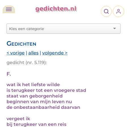
Gedichten
< vorige
|
alles
|
volgende >
gedicht (nr. 5.119):
F.
wat ik het liefste wilde
is terugkeer tot een vroegere stad
staat van geborgenheid
beginnen van mijn leven nu
de onbestaanbaarheid daarvan
vergeet ik
bij terugkeer van een reis