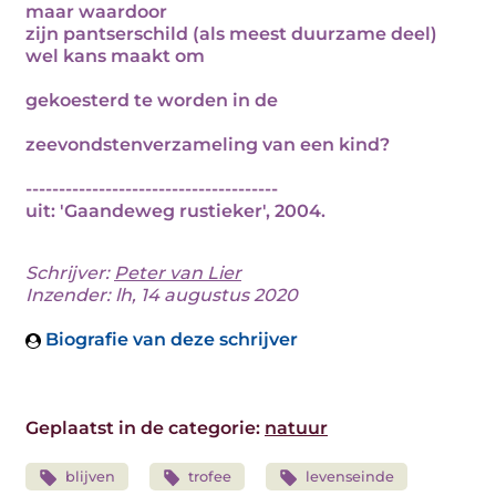
maar waardoor
zijn pantserschild (als meest duurzame deel)
wel kans maakt om
gekoesterd te worden in de
zeevondstenverzameling van een kind?
--------------------------------------
uit: 'Gaandeweg rustieker', 2004.
Schrijver:
Peter van Lier
Inzender: lh, 14 augustus 2020
Biografie van deze schrijver
Geplaatst in de categorie:
natuur
blijven
trofee
levenseinde