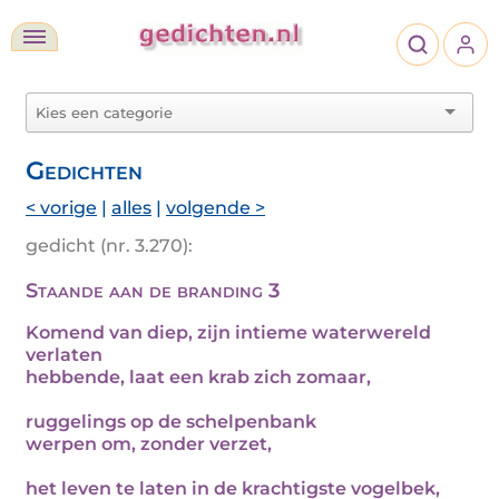
Gedichten
< vorige
|
alles
|
volgende >
gedicht (nr. 3.270):
Staande aan de branding 3
Komend van diep, zijn intieme waterwereld
verlaten
hebbende, laat een krab zich zomaar,
ruggelings op de schelpenbank
werpen om, zonder verzet,
het leven te laten in de krachtigste vogelbek,