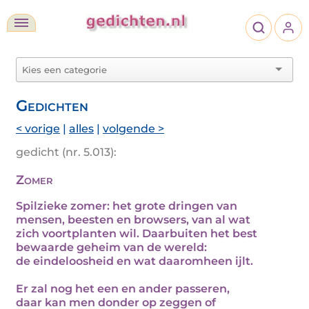
Gedichten
< vorige
|
alles
|
volgende >
gedicht (nr. 5.013):
Zomer
Spilzieke zomer: het grote dringen van
mensen, beesten en browsers, van al wat
zich voortplanten wil. Daarbuiten het best
bewaarde geheim van de wereld:
de eindeloosheid en wat daaromheen ijlt.
Er zal nog het een en ander passeren,
daar kan men donder op zeggen of