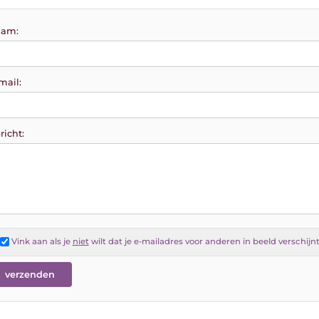
am:
mail:
richt:
Vink aan als je
niet
wilt dat je e-mailadres voor anderen in beeld verschijn