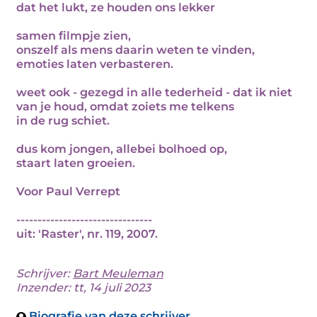
dat het lukt, ze houden ons lekker
samen filmpje zien,
onszelf als mens daarin weten te vinden,
emoties laten verbasteren.
weet ook - gezegd in alle tederheid - dat ik niet
van je houd, omdat zoiets me telkens
in de rug schiet.
dus kom jongen, allebei bolhoed op,
staart laten groeien.
Voor Paul Verrept
--------------------------------
uit: 'Raster', nr. 119, 2007.
Schrijver:
Bart Meuleman
Inzender: tt, 14 juli 2023
Biografie van deze schrijver