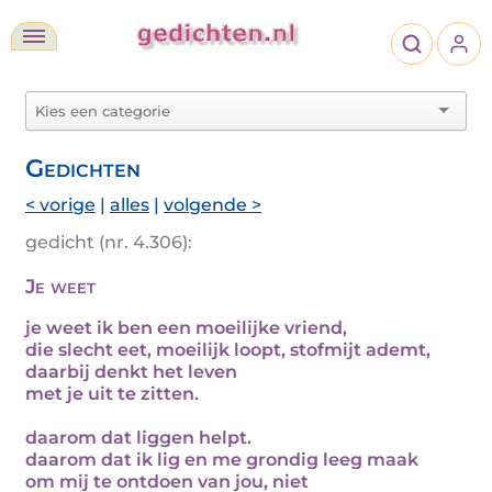
Gedichten
< vorige
|
alles
|
volgende >
gedicht (nr. 4.306):
Je weet
je weet ik ben een moeilijke vriend,
die slecht eet, moeilijk loopt, stofmijt ademt,
daarbij denkt het leven
met je uit te zitten.
daarom dat liggen helpt.
daarom dat ik lig en me grondig leeg maak
om mij te ontdoen van jou, niet