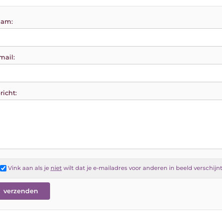
am:
mail:
richt:
Vink aan als je
niet
wilt dat je e-mailadres voor anderen in beeld verschijn