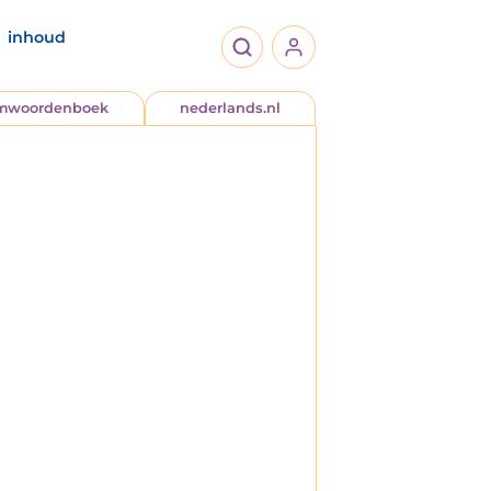
inhoud
jmwoordenboek
nederlands.nl