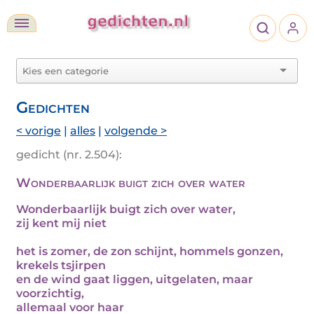
Gedichten
< vorige
|
alles
|
volgende >
gedicht (nr. 2.504):
Wonderbaarlijk buigt zich over water
Wonderbaarlijk buigt zich over water,
zij kent mij niet
het is zomer, de zon schijnt, hommels gonzen,
krekels tsjirpen
en de wind gaat liggen, uitgelaten, maar
voorzichtig,
allemaal voor haar