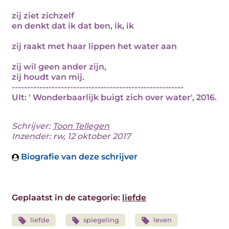
zij ziet zichzelf
en denkt dat ik dat ben, ik, ik
zij raakt met haar lippen het water aan
zij wil geen ander zijn,
zij houdt van mij.
--------------------------------------------------------
UIt: ' Wonderbaarlijk buigt zich over water', 2016.
Schrijver:
Toon Tellegen
Inzender: rw, 12 oktober 2017
Biografie van deze schrijver
Geplaatst in de categorie:
liefde
liefde
spiegeling
leven