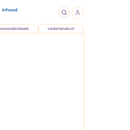
inhoud
jmwoordenboek
nederlands.nl