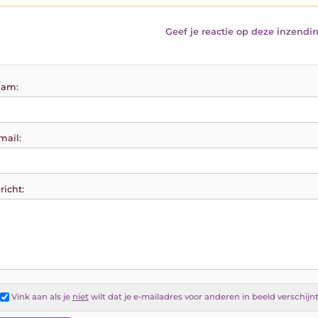
Geef je reactie op deze inzendin
am:
mail:
richt:
Vink aan als je
niet
wilt dat je e-mailadres voor anderen in beeld verschijn