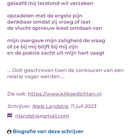
gelaafd mij terstond wil verzaken
opzadelen met de ergste pijn
denkbaar omdat zij vroeg of laat
de vlucht opnieuw kiest ontdaan van
mijn overgave mijn zaligheid de vraag
of ze bij mij blijft bij mij zijn
en de poëzie zacht uit mijn hart vaagt
... Ooit geschreven toen de contouren van een
relatie vager werden ...
Zie ook:
https://www.kijkgedichten.nl
Schrijver:
Niels Landstra
, 11 juli 2023
nlandstra
gmail.com
Biografie van deze schrijver