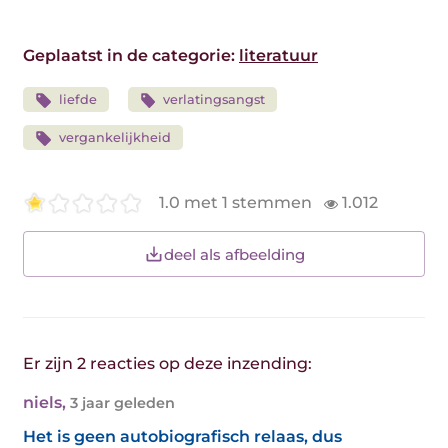
Geplaatst in de categorie:
literatuur
liefde
verlatingsangst
vergankelijkheid
1.0 met 1 stemmen
1.012
deel als afbeelding
Er zijn 2 reacties op deze inzending:
niels
,
3 jaar geleden
Het is geen autobiografisch relaas, dus