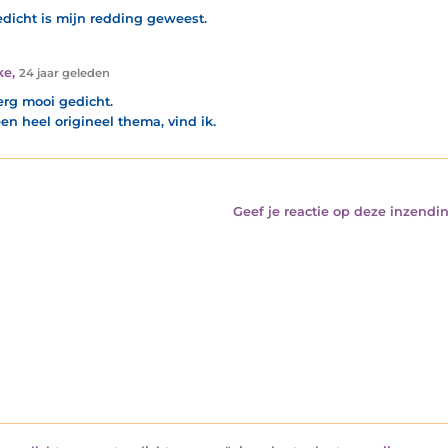
edicht is mijn redding geweest.
ke
,
24 jaar geleden
erg mooi gedicht.
en heel origineel thema, vind ik.
Geef je reactie op deze inzendin