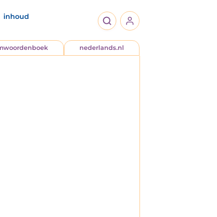
inhoud
jmwoordenboek
nederlands.nl