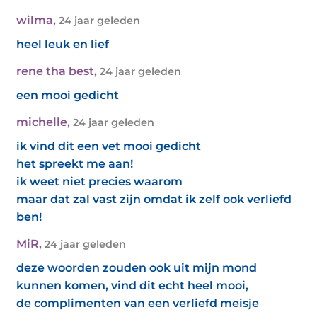
wilma
,
24 jaar geleden
heel leuk en lief
rene tha best
,
24 jaar geleden
een mooi gedicht
michelle
,
24 jaar geleden
ik vind dit een vet mooi gedicht
het spreekt me aan!
ik weet niet precies waarom
maar dat zal vast zijn omdat ik zelf ook verliefd
ben!
MiR
,
24 jaar geleden
deze woorden zouden ook uit mijn mond
kunnen komen, vind dit echt heel mooi,
de complimenten van een verliefd meisje