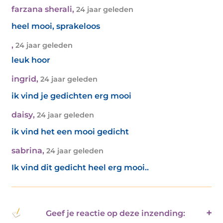
farzana sherali
,
24 jaar geleden
heel mooi, sprakeloos
,
24 jaar geleden
leuk hoor
ingrid
,
24 jaar geleden
ik vind je gedichten erg mooi
daisy
,
24 jaar geleden
ik vind het een mooi gedicht
sabrina
,
24 jaar geleden
Ik vind dit gedicht heel erg mooi..
Geef je reactie op deze inzending: