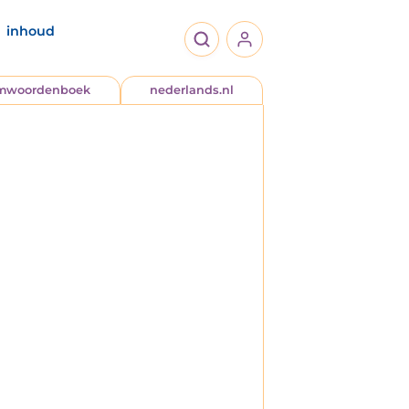
inhoud
jmwoordenboek
nederlands.nl