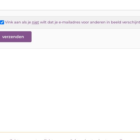
Vink aan als je
niet
wilt dat je e-mailadres voor anderen in beeld verschijn