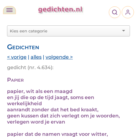
Gedichten
< vorige
|
alles
|
volgende >
gedicht (nr. 4.634):
Papier
papier, wit als een maagd
en jij die op de tijd jaagt, soms een
werkelijkheid
aanrandt zonder dat het bed kraakt,
geen kussen dat zich verlegt om je woorden,
verlegen word je ervan
papier dat de namen vraagt voor witter,