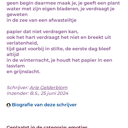
geen begin daarmee maak je, je geeft een plant
water met zijn eigen bladeren, je verdraagt je
geweten
in de zee van een afwasteiltje
papier dat niet verdragen kan,
ook het hart verdraagt het niet en breekt uit
verlatenheid,
tijd gaat voorbij in stilte, de eerste dag bleef
altijd
in de winternacht, je houdt het papier in een
lasvlam
en grijnslacht.
Schrijver:
Arie Gelderblom
Inzender: B.S., 25 juni 2024
Biografie van deze schrijver
Geplaatst in de categorie:
emoties