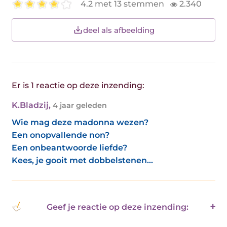
4.2 met 13 stemmen
2.340
deel als afbeelding
Er is 1 reactie op deze inzending:
K.Bladzij
,
4 jaar geleden
Wie mag deze madonna wezen?
Een onopvallende non?
Een onbeantwoorde liefde?
Kees, je gooit met dobbelstenen...
Geef je reactie op deze inzending: