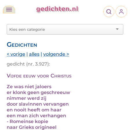
Gedichten
< vorige
|
alles
|
volgende >
gedicht (nr. 3.927):
Vijfde eeuw voor Christus
Ze was niet jaloers
er klonk geen geschreeuw
nimmer werd zij
door slavinnen vervangen
en nooit heeft om haar
een man zich verhangen
- Romeinse kopie
naar Grieks origineel