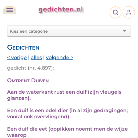
Gedichten
< vorige
|
alles
|
volgende >
gedicht (nr. 4.897):
Omtrent Duiven
Aan de waterkant rust een duif (zijn vleugels
glanzen).
Een duif is een edel dier (in al zijn gedragingen;
vooral ook overvliegend).
Een duif die eet (oppikken noemt men de wijze
waarop