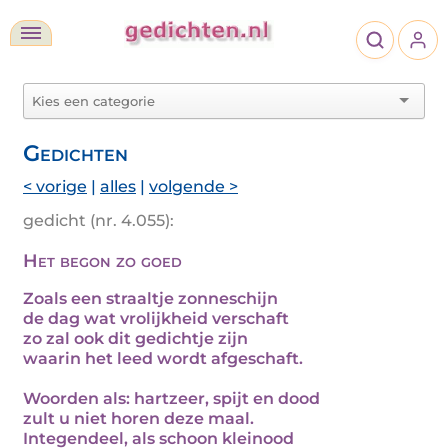
Gedichten
< vorige
|
alles
|
volgende >
gedicht (nr. 4.055):
Het begon zo goed
Zoals een straaltje zonneschijn
de dag wat vrolijkheid verschaft
zo zal ook dit gedichtje zijn
waarin het leed wordt afgeschaft.
Woorden als: hartzeer, spijt en dood
zult u niet horen deze maal.
Integendeel, als schoon kleinood