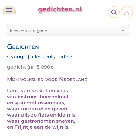
Gedichten
< vorige
|
alles
|
volgende >
gedicht (nr. 5.090):
Mijn volkslied voor Nederland
Land van kroket en kaas
van bistroos, boerenkool
en sjuu met ossenhaas,
waar muren eten geven,
waar pils zo flets en klein is,
waar gastronomen sneven,
en Trijntje aan de wijn is.