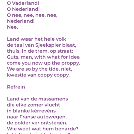
O Vaderland!
O Nederland!
O nee, nee, nee, nee,
Nederland!
Nee.
Land waar het hele volk
de taal van Sjeekspier blaat,
thuis, in de trem, op straat:
Guts, man, with what for idea
come you now up the proppy,
We are so by the tide, niet,
kwestie van coppy coppy.
Refrein
Land van de massamens
die elke zomer vlucht
in blanke kèrrevèns
naar Franse autowegen,
de polder ver ontstegen.
Wie weet wat hem benarde?