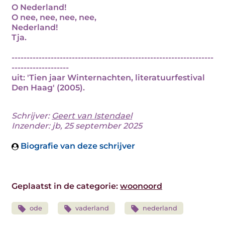
O Nederland!
O nee, nee, nee, nee,
Nederland!
Tja.
-------------------------------------------------------------------
-------------------
uit: 'Tien jaar Winternachten, literatuurfestival
Den Haag' (2005).
Schrijver:
Geert van Istendael
Inzender: jb, 25 september 2025
Biografie van deze schrijver
Geplaatst in de categorie:
woonoord
ode
vaderland
nederland