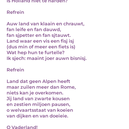
Is Holland niet te harden?
Refrein
Auw land van klaain en chrauwt,
fan leife en fan dauwd,
fan sjpetter en fan sjtauwt.
Land waar een vis een fisj isj
(dus min of meer een fiets is)
Wat hep hun te furtelle?
Ik sjech: maaint joer auwn bisnisj.
Refrein
Land dat geen Alpen heeft
maar zuilen meer dan Rome,
niets kan je overkomen.
Jij land van zwarte kousen
en zestien miljoen pausen,
o welvaartsstaat van koeien
van dijken en van doeieie.
O Vaderland!