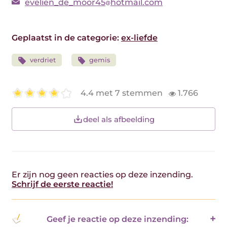
evelien_de_moor45
hotmail.com
Geplaatst in de categorie:
ex-liefde
verdriet
gemis
4.4 met 7 stemmen
1.766
deel als afbeelding
Er zijn nog geen reacties op deze inzending.
Schrijf de eerste reactie!
Geef je reactie op deze inzending: