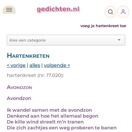
voeg je hartenkreet toe
Hartenkreten
< vorige
|
alles
|
volgende >
hartenkreet (nr. 17.020):
Avondzon
Avondzon
Ik wandel samen met de avondzon
Denkend aan hoe het allemaal begon
De kille wind streelt m’n tranen
Die zich zachtjes een weg proberen te banen