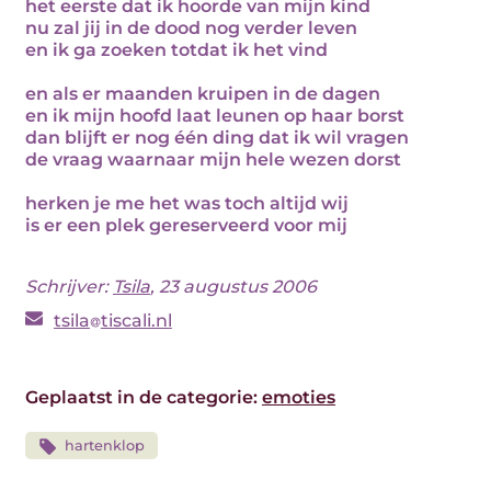
het eerste dat ik hoorde van mijn kind
nu zal jij in de dood nog verder leven
en ik ga zoeken totdat ik het vind
en als er maanden kruipen in de dagen
en ik mijn hoofd laat leunen op haar borst
dan blijft er nog één ding dat ik wil vragen
de vraag waarnaar mijn hele wezen dorst
herken je me het was toch altijd wij
is er een plek gereserveerd voor mij
Schrijver:
Tsila
, 23 augustus 2006
tsila
tiscali.nl
Geplaatst in de categorie:
emoties
hartenklop