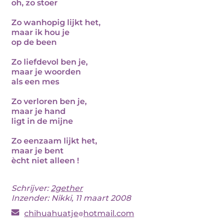
oh, zo stoer
Zo wanhopig lijkt het,
maar ik hou je
op de been
Zo liefdevol ben je,
maar je woorden
als een mes
Zo verloren ben je,
maar je hand
ligt in de mijne
Zo eenzaam lijkt het,
maar je bent
ècht niet alleen !
Schrijver:
2gether
Inzender: Nikki, 11 maart 2008
chihuahuatje
hotmail.com