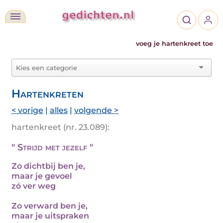
voeg je hartenkreet toe
Hartenkreten
< vorige
|
alles
|
volgende >
hartenkreet (nr. 23.089):
" Strijd met jezelf "
Zo dichtbij ben je,
maar je gevoel
zó ver weg
Zo verward ben je,
maar je uitspraken