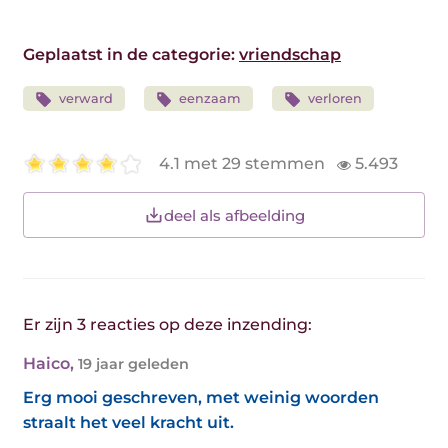
Geplaatst in de categorie:
vriendschap
verward
eenzaam
verloren
4.1 met 29 stemmen
5.493
deel als afbeelding
Er zijn 3 reacties op deze inzending:
Haico
,
19 jaar geleden
Erg mooi geschreven, met weinig woorden
straalt het veel kracht uit.