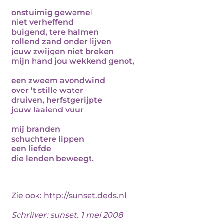
onstuimig gewemel
niet verheffend
buigend, tere halmen
rollend zand onder lijven
jouw zwijgen niet breken
mijn hand jou wekkend genot,
een zweem avondwind
over ’t stille water
druiven, herfstgerijpte
jouw laaiend vuur
mij branden
schuchtere lippen
een liefde
die lenden beweegt.
Zie ook:
http://sunset.deds.nl
Schrijver:
sunset
, 1 mei 2008