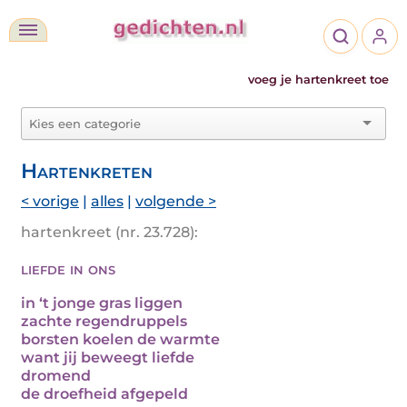
voeg je hartenkreet toe
Hartenkreten
< vorige
|
alles
|
volgende >
hartenkreet (nr. 23.728):
liefde in ons
in ‘t jonge gras liggen
zachte regendruppels
borsten koelen de warmte
want jij beweegt liefde
dromend
de droefheid afgepeld