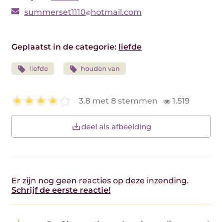
summerset1110
hotmail.com
Geplaatst in de categorie:
liefde
liefde
houden van
3.8 met 8 stemmen
1.519
deel als afbeelding
Er zijn nog geen reacties op deze inzending.
Schrijf de eerste reactie!