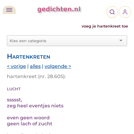
voeg je hartenkreet toe
Hartenkreten
< vorige
|
alles
|
volgende >
hartenkreet (nr. 28.605):
lucht
ssssst,
zeg heel eventjes niets
even geen woord
geen lach of zucht