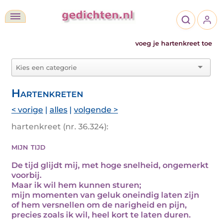
voeg je hartenkreet toe
Hartenkreten
< vorige
|
alles
|
volgende >
hartenkreet (nr. 36.324):
mijn tijd
De tijd glijdt mij, met hoge snelheid, ongemerkt
voorbij.
Maar ik wil hem kunnen sturen;
mijn momenten van geluk oneindig laten zijn
of hem versnellen om de narigheid en pijn,
precies zoals ik wil, heel kort te laten duren.