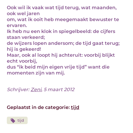
Ook wil ik vaak wat tijd terug, wat maanden,
ook wel jaren
om, wat ik ooit heb meegemaakt bewuster te
ervaren.
Ik heb nu een klok in spiegelbeeld: de cijfers
staan verkeerd;
de wijzers lopen andersom; de tijd gaat terug;
hij is gekeerd!
Maar, ook al loopt hij achteruit: voorbij blijkt
echt voorbij,
dus “ik beid mijn eigen vrije tijd” want die
momenten zijn van mij.
Schrijver:
Zeni
, 5 maart 2012
Geplaatst in de categorie:
tijd
tijd