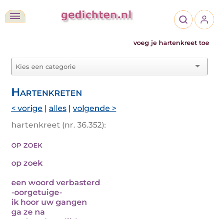
voeg je hartenkreet toe
Hartenkreten
< vorige
|
alles
|
volgende >
hartenkreet (nr. 36.352):
op zoek
op zoek
een woord verbasterd
-oorgetuige-
ik hoor uw gangen
ga ze na