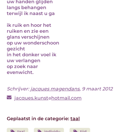
uw handen glijden
langs behangen
terwijl ik naast u ga
ik ruik en hoor het
ruiken en zie een
glans verschijnen
op uw wonderschoon
gezicht
in het donker voel ik
uw verlangen
op zoek naar
evenwicht.
Schrijver:
jacques magendans
, 9 maart 2012
jacques.kunst
hotmail.com
Geplaatst in de categorie:
taal
taal
individu
tijd