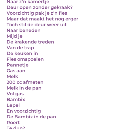
Naar z'n kamertje
Deur open zonder gekraak?
Voorzichtig pak je z'n fles
Maar dat maakt het nog erger
Toch stil de deur weer uit
Naar beneden
Mijd je
De krakende treden
Van de trap
De keuken in
Fles omspoelen
Pannetje
Gas aan
Melk
200 cc afmeten
Melk in de pan
Vol gas
Bambix
Lepel
En voorzichtig
De Bambix in de pan
Roert
Te dun?