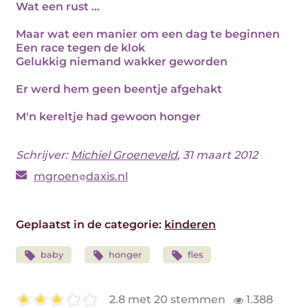
Wat een rust ...
Maar wat een manier om een dag te beginnen
Een race tegen de klok
Gelukkig niemand wakker geworden
Er werd hem geen beentje afgehakt
M'n kereltje had gewoon honger
Schrijver:
Michiel Groeneveld
, 31 maart 2012
mgroen
daxis.nl
Geplaatst in de categorie:
kinderen
baby
honger
fles
2.8 met 20 stemmen
1.388