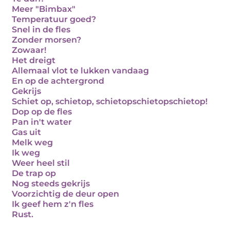
Meer "Bimbax"
Temperatuur goed?
Snel in de fles
Zonder morsen?
Zowaar!
Het dreigt
Allemaal vlot te lukken vandaag
En op de achtergrond
Gekrijs
Schiet op, schietop, schietopschietopschietop!
Dop op de fles
Pan in't water
Gas uit
Melk weg
Ik weg
Weer heel stil
De trap op
Nog steeds gekrijs
Voorzichtig de deur open
Ik geef hem z'n fles
Rust.