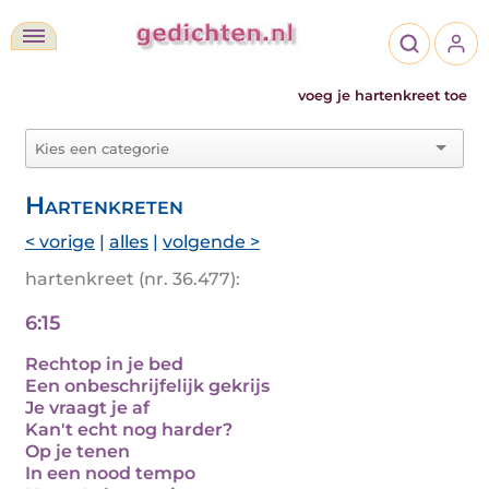
voeg je hartenkreet toe
Hartenkreten
< vorige
|
alles
|
volgende >
hartenkreet (nr. 36.477):
6:15
Rechtop in je bed
Een onbeschrijfelijk gekrijs
Je vraagt je af
Kan't echt nog harder?
Op je tenen
In een nood tempo