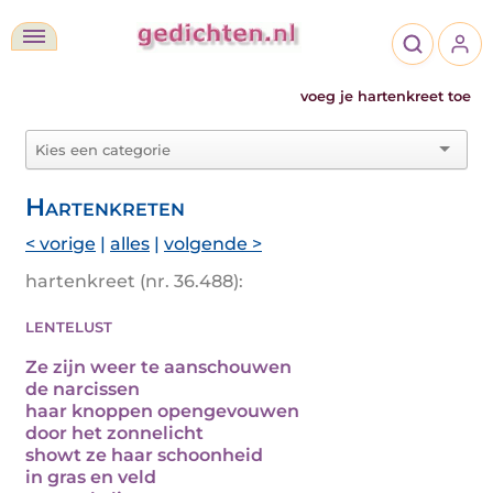
voeg je hartenkreet toe
Hartenkreten
< vorige
|
alles
|
volgende >
hartenkreet (nr. 36.488):
lentelust
Ze zijn weer te aanschouwen
de narcissen
haar knoppen opengevouwen
door het zonnelicht
showt ze haar schoonheid
in gras en veld