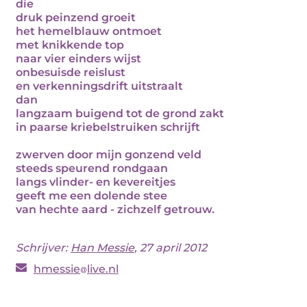
die
druk peinzend groeit
het hemelblauw ontmoet
met knikkende top
naar vier einders wijst
onbesuisde reislust
en verkenningsdrift uitstraalt
dan
langzaam buigend tot de grond zakt
in paarse kriebelstruiken schrijft
zwerven door mijn gonzend veld
steeds speurend rondgaan
langs vlinder- en kevereitjes
geeft me een dolende stee
van hechte aard - zichzelf getrouw.
Schrijver:
Han Messie
, 27 april 2012
hmessie
live.nl