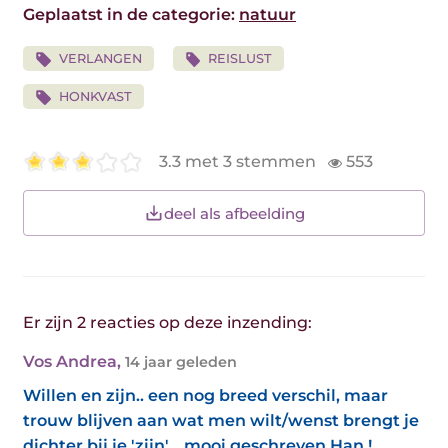
Geplaatst in de categorie:
natuur
VERLANGEN
REISLUST
HONKVAST
3.3 met 3 stemmen
553
deel als afbeelding
Er zijn 2 reacties op deze inzending:
Vos Andrea
,
14 jaar geleden
Willen en zijn.. een nog breed verschil, maar
trouw blijven aan wat men wilt/wenst brengt je
dichter bij je 'zijn'... mooi geschreven Han !