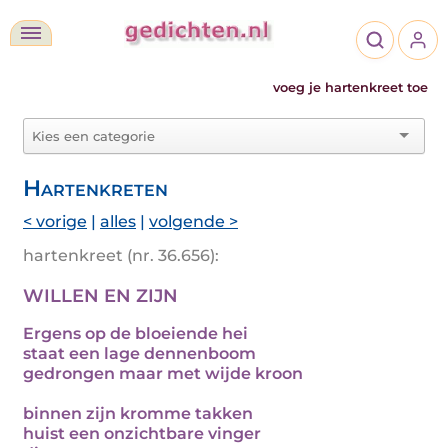
voeg je hartenkreet toe
Hartenkreten
< vorige
|
alles
|
volgende >
hartenkreet (nr. 36.656):
WILLEN EN ZIJN
Ergens op de bloeiende hei
staat een lage dennenboom
gedrongen maar met wijde kroon
binnen zijn kromme takken
huist een onzichtbare vinger