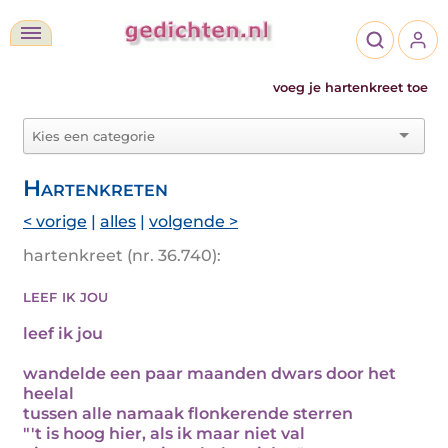
voeg je hartenkreet toe
Hartenkreten
< vorige
|
alles
|
volgende >
hartenkreet (nr. 36.740):
leef ik jou
leef ik jou
wandelde een paar maanden dwars door het
heelal
tussen alle namaak flonkerende sterren
"'t is hoog hier, als ik maar niet val