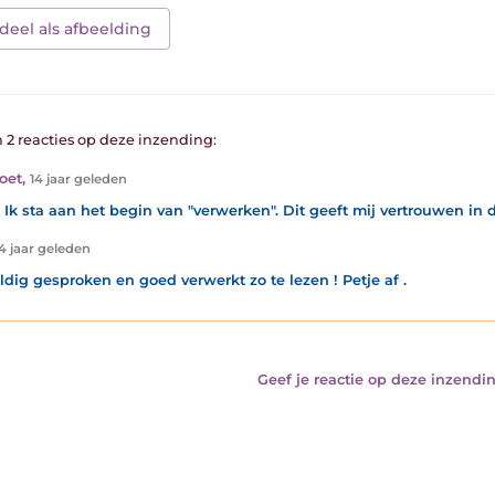
deel als afbeelding
n 2 reacties op deze inzending:
oet
,
14 jaar geleden
! Ik sta aan het begin van "verwerken". Dit geeft mij vertrouwen in 
4 jaar geleden
dig gesproken en goed verwerkt zo te lezen ! Petje af .
Geef je reactie op deze inzendin