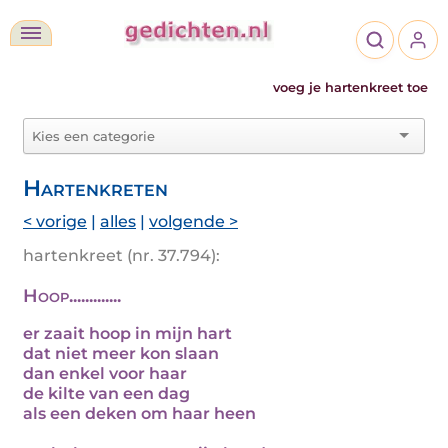
voeg je hartenkreet toe
Hartenkreten
< vorige
|
alles
|
volgende >
hartenkreet (nr. 37.794):
Hoop.............
er zaait hoop in mijn hart
dat niet meer kon slaan
dan enkel voor haar
de kilte van een dag
als een deken om haar heen