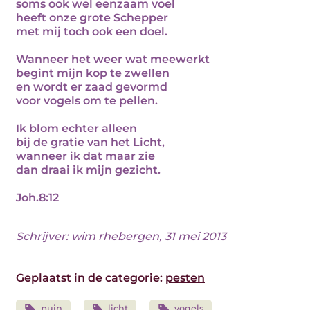
soms ook wel eenzaam voel
heeft onze grote Schepper
met mij toch ook een doel.
Wanneer het weer wat meewerkt
begint mijn kop te zwellen
en wordt er zaad gevormd
voor vogels om te pellen.
Ik blom echter alleen
bij de gratie van het Licht,
wanneer ik dat maar zie
dan draai ik mijn gezicht.
Joh.8:12
Schrijver:
wim rhebergen
, 31 mei 2013
Geplaatst in de categorie:
pesten
puin
licht
vogels