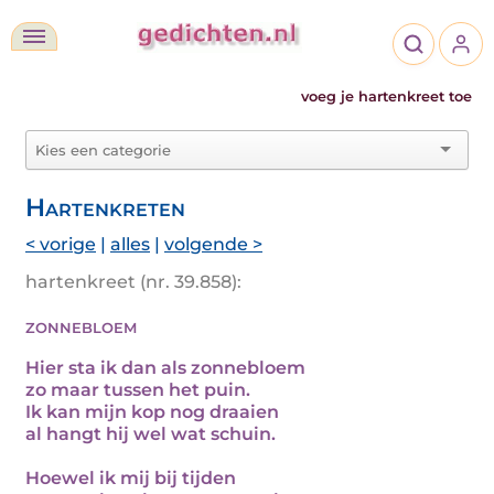
voeg je hartenkreet toe
Hartenkreten
< vorige
|
alles
|
volgende >
hartenkreet (nr. 39.858):
zonnebloem
Hier sta ik dan als zonnebloem
zo maar tussen het puin.
Ik kan mijn kop nog draaien
al hangt hij wel wat schuin.
Hoewel ik mij bij tijden