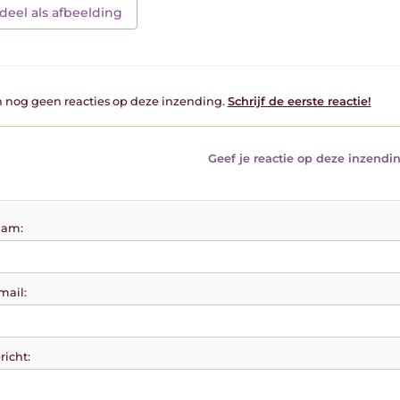
deel als afbeelding
jn nog geen reacties op deze inzending.
Schrijf de eerste reactie!
Geef je reactie op deze inzendin
am:
mail:
richt: