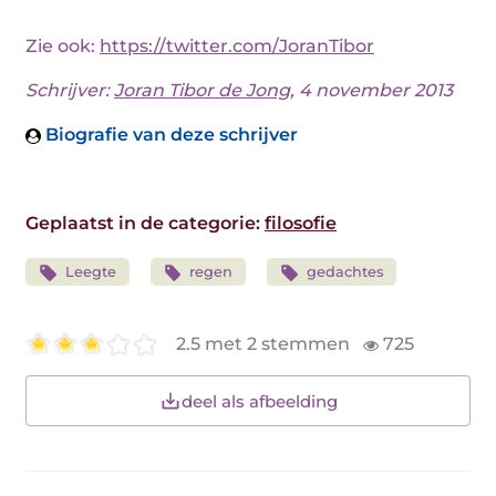
Zie ook:
https://twitter.com/JoranTibor
Schrijver:
Joran Tibor de Jong
, 4 november 2013
Biografie van deze schrijver
Geplaatst in de categorie:
filosofie
Leegte
regen
gedachtes
2.5 met 2 stemmen
725
deel als afbeelding