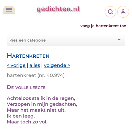
voeg je hartenkreet toe
Hartenkreten
< vorige
|
alles
|
volgende >
hartenkreet (nr. 40.974):
De volle leegte
Achteloos sta ik in de regen,
Verzopen in mijn gedachten,
Maar het maakt niet uit.
Ik ben leeg,
Maar toch zo vol.