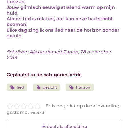
horizon.
Jouw glimlach eeuwig stralend warm op mijn
huid.
Alleen tijd is relatief, dat kan onze hartstocht
beamen.
Elke dag zing ik ons lied naar de horizon zonder
geluid
Schrijver:
Alexander v/d Zande
, 28 november
2013
Geplaatst in de categorie:
liefde
lied
gezicht
horizon
Er is nog niet op deze inzending
gestemd.
573
deel als afbeelding