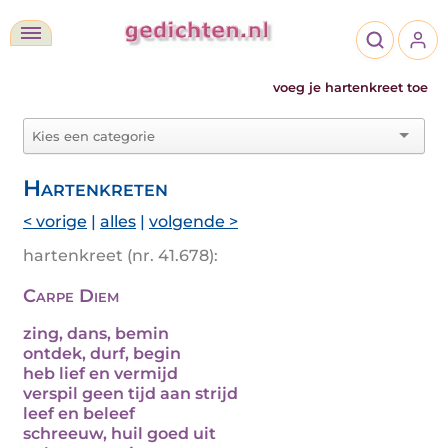
voeg je hartenkreet toe
Hartenkreten
< vorige
|
alles
|
volgende >
hartenkreet (nr. 41.678):
Carpe Diem
zing, dans, bemin
ontdek, durf, begin
heb lief en vermijd
verspil geen tijd aan strijd
leef en beleef
schreeuw, huil goed uit