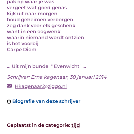
pak op waar je was
vergeet wat goed genas
kijk uit naar morgen
houd geheimen verborgen
zeg dank voor elk geschenk
want in een oogwenk
waarin niemand wordt ontzien
is het voorbij
Carpe Diem
... Uit mijn bundel " Evenwicht" ...
Schrijver:
Erna kagenaar
, 30 januari 2014
Hkagenaar2
ziggo.nl
Biografie van deze schrijver
Geplaatst in de categorie:
tijd