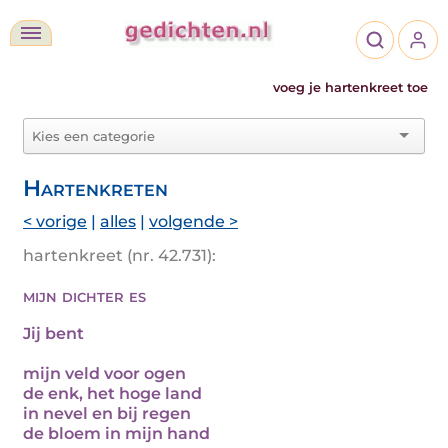
voeg je hartenkreet toe
Hartenkreten
< vorige
|
alles
|
volgende >
hartenkreet (nr. 42.731):
mijn dichter es
Jij bent
mijn veld voor ogen
de enk, het hoge land
in nevel en bij regen
de bloem in mijn hand