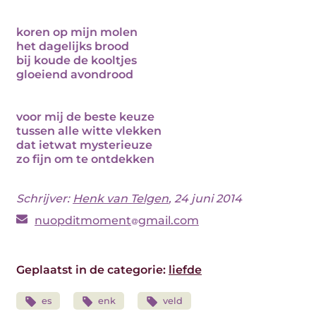
koren op mijn molen
het dagelijks brood
bij koude de kooltjes
gloeiend avondrood
voor mij de beste keuze
tussen alle witte vlekken
dat ietwat mysterieuze
zo fijn om te ontdekken
Schrijver:
Henk van Telgen
, 24 juni 2014
nuopditmoment
gmail.com
Geplaatst in de categorie:
liefde
es
enk
veld