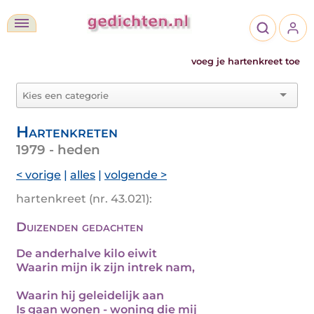
voeg je hartenkreet toe
Hartenkreten
1979 - heden
< vorige
|
alles
|
volgende >
hartenkreet (nr. 43.021):
Duizenden gedachten
De anderhalve kilo eiwit
Waarin mijn ik zijn intrek nam,
Waarin hij geleidelijk aan
Is gaan wonen - woning die mij