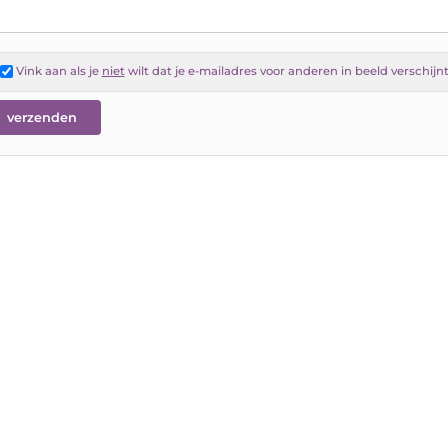
Vink aan als je
niet
wilt dat je e-mailadres voor anderen in beeld verschijn